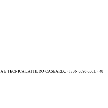
n: SCIENZA E TECNICA LATTIERO-CASEARIA. - ISSN 0390-6361. - 48