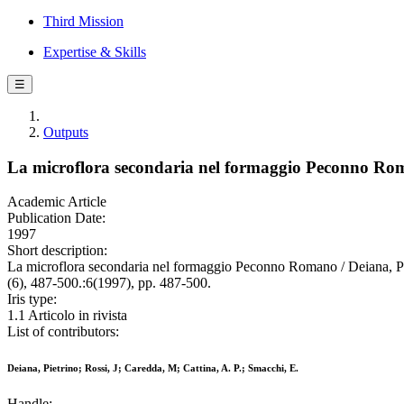
Third Mission
Expertise & Skills
☰
Outputs
La microflora secondaria nel formaggio Peconno R
Academic Article
Publication Date:
1997
Short description:
La microflora secondaria nel formaggio Peconno Romano / Deiana,
(6), 487-500.:6(1997), pp. 487-500.
Iris type:
1.1 Articolo in rivista
List of contributors:
Deiana, Pietrino; Rossi, J; Caredda, M; Cattina, A. P.; Smacchi, E.
Handle: