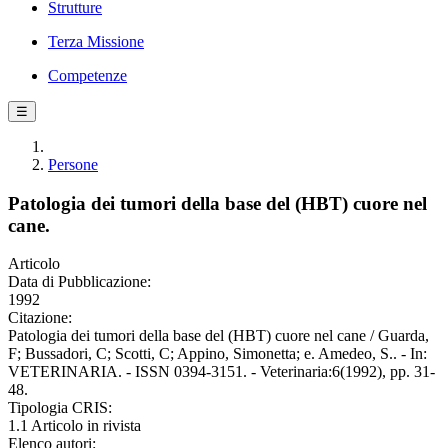
Strutture
Terza Missione
Competenze
☰
Persone
Patologia dei tumori della base del (HBT) cuore nel
cane.
Articolo
Data di Pubblicazione:
1992
Citazione:
Patologia dei tumori della base del (HBT) cuore nel cane / Guarda,
F; Bussadori, C; Scotti, C; Appino, Simonetta; e. Amedeo, S.. - In:
VETERINARIA. - ISSN 0394-3151. - Veterinaria:6(1992), pp. 31-
48.
Tipologia CRIS:
1.1 Articolo in rivista
Elenco autori: