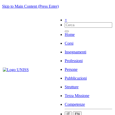
Skip to Main Content (Press Enter)
×
Home
Corsi
Insegnamenti
Professioni
Persone
Pubblicazioni
Strutture
Terza Missione
Competenze
IT
EN