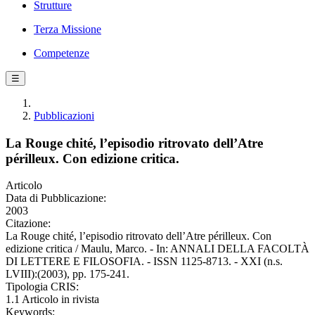
Strutture
Terza Missione
Competenze
☰
Pubblicazioni
La Rouge chité, l’episodio ritrovato dell’Atre
périlleux. Con edizione critica.
Articolo
Data di Pubblicazione:
2003
Citazione:
La Rouge chité, l’episodio ritrovato dell’Atre périlleux. Con
edizione critica / Maulu, Marco. - In: ANNALI DELLA FACOLTÀ
DI LETTERE E FILOSOFIA. - ISSN 1125-8713. - XXI (n.s.
LVIII):(2003), pp. 175-241.
Tipologia CRIS:
1.1 Articolo in rivista
Keywords: