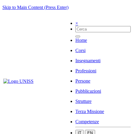
Skip to Main Content (Press Enter)
×
Home
Corsi
Insegnamenti
Professioni
Persone
Pubblicazioni
Strutture
Terza Missione
Competenze
IT
EN