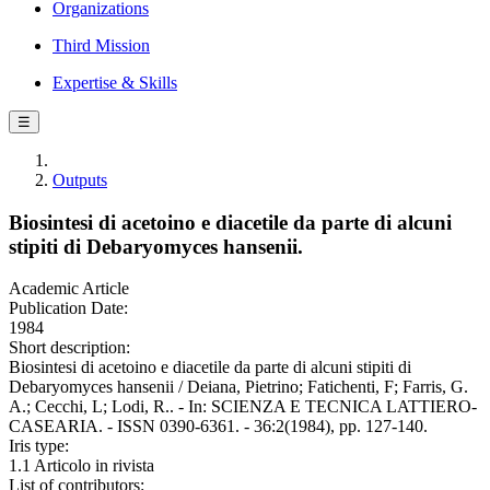
Organizations
Third Mission
Expertise & Skills
☰
Outputs
Biosintesi di acetoino e diacetile da parte di alcuni
stipiti di Debaryomyces hansenii.
Academic Article
Publication Date:
1984
Short description:
Biosintesi di acetoino e diacetile da parte di alcuni stipiti di
Debaryomyces hansenii / Deiana, Pietrino; Fatichenti, F; Farris, G.
A.; Cecchi, L; Lodi, R.. - In: SCIENZA E TECNICA LATTIERO-
CASEARIA. - ISSN 0390-6361. - 36:2(1984), pp. 127-140.
Iris type:
1.1 Articolo in rivista
List of contributors: