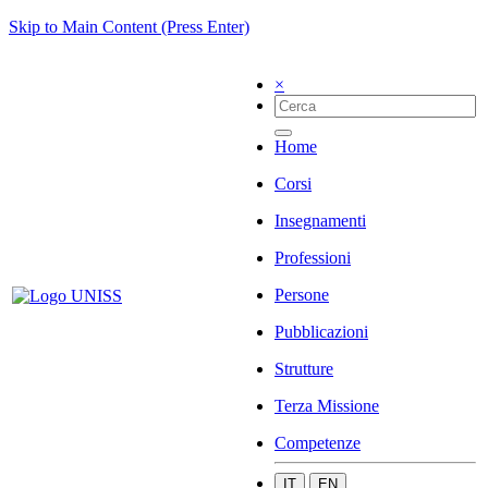
Skip to Main Content (Press Enter)
×
Home
Corsi
Insegnamenti
Professioni
Persone
Pubblicazioni
Strutture
Terza Missione
Competenze
IT
EN