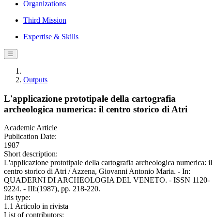
Organizations
Third Mission
Expertise & Skills
☰
Outputs
L'applicazione prototipale della cartografia
archeologica numerica: il centro storico di Atri
Academic Article
Publication Date:
1987
Short description:
L'applicazione prototipale della cartografia archeologica numerica: il
centro storico di Atri / Azzena, Giovanni Antonio Maria. - In:
QUADERNI DI ARCHEOLOGIA DEL VENETO. - ISSN 1120-
9224. - III:(1987), pp. 218-220.
Iris type:
1.1 Articolo in rivista
List of contributors: