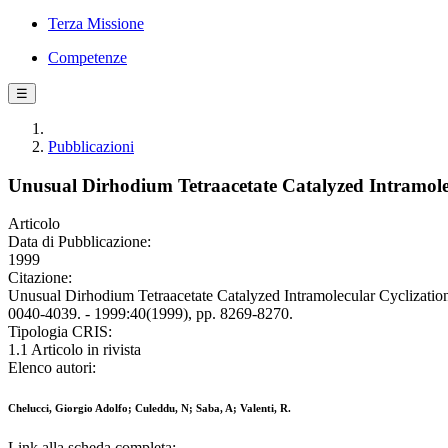
Terza Missione
Competenze
☰
Pubblicazioni
Unusual Dirhodium Tetraacetate Catalyzed Intramolec
Articolo
Data di Pubblicazione:
1999
Citazione:
Unusual Dirhodium Tetraacetate Catalyzed Intramolecular Cyclizat
0040-4039. - 1999:40(1999), pp. 8269-8270.
Tipologia CRIS:
1.1 Articolo in rivista
Elenco autori:
Chelucci, Giorgio Adolfo; Culeddu, N; Saba, A; Valenti, R.
Link alla scheda completa: