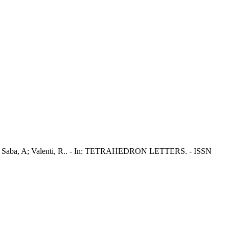
u, N; Saba, A; Valenti, R.. - In: TETRAHEDRON LETTERS. - ISSN