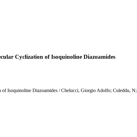
ular Cyclization of Isoquinoline Diazoamides
ion of Isoquinoline Diazoamides / Chelucci, Giorgio Adolfo; Culedd