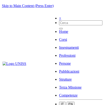
Skip to Main Content (Press Enter)
×
Home
Corsi
Insegnamenti
Professioni
Persone
Pubblicazioni
Strutture
Terza Missione
Competenze
IT
EN