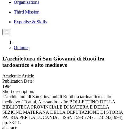
Organizations
Third Mission
Expertise & Skills
☰
Outputs
L’architettura di San Giovanni di Ruoti tra
tardoantico e alto medioevo
Academic Article
Publication Date:
1994
Short description:
L’architettura di San Giovanni di Ruoti tra tardoantico e alto
medioevo / Teatini, Alessandro. - In: BOLLETTINO DELLA
BIBLIOTECA PROVINCIALE DI MATERA E DELLA
SEZIONE MATERANA DELLA DEPUTAZIONE DI STORIA
PATRIA PER LA LUCANIA. - ISSN 1593-7747. - 23-24:(1994),
pp. 33-51.
abstract: