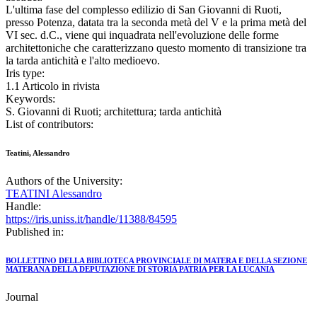
L'ultima fase del complesso edilizio di San Giovanni di Ruoti,
presso Potenza, datata tra la seconda metà del V e la prima metà del
VI sec. d.C., viene qui inquadrata nell'evoluzione delle forme
architettoniche che caratterizzano questo momento di transizione tra
la tarda antichità e l'alto medioevo.
Iris type:
1.1 Articolo in rivista
Keywords:
S. Giovanni di Ruoti; architettura; tarda antichità
List of contributors:
Teatini, Alessandro
Authors of the University:
TEATINI Alessandro
Handle:
https://iris.uniss.it/handle/11388/84595
Published in:
BOLLETTINO DELLA BIBLIOTECA PROVINCIALE DI MATERA E DELLA SEZIONE
MATERANA DELLA DEPUTAZIONE DI STORIA PATRIA PER LA LUCANIA
Journal