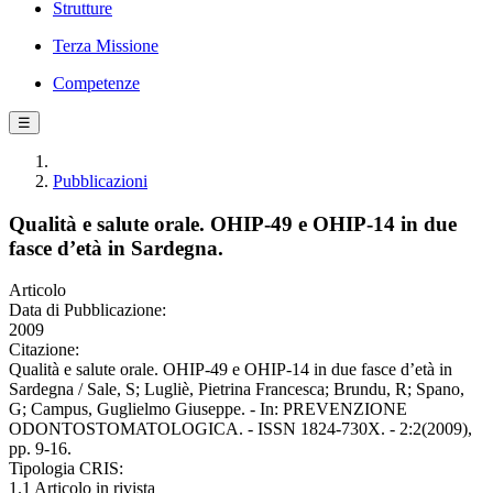
Strutture
Terza Missione
Competenze
☰
Pubblicazioni
Qualità e salute orale. OHIP-49 e OHIP-14 in due
fasce d’età in Sardegna.
Articolo
Data di Pubblicazione:
2009
Citazione:
Qualità e salute orale. OHIP-49 e OHIP-14 in due fasce d’età in
Sardegna / Sale, S; Lugliè, Pietrina Francesca; Brundu, R; Spano,
G; Campus, Guglielmo Giuseppe. - In: PREVENZIONE
ODONTOSTOMATOLOGICA. - ISSN 1824-730X. - 2:2(2009),
pp. 9-16.
Tipologia CRIS:
1.1 Articolo in rivista