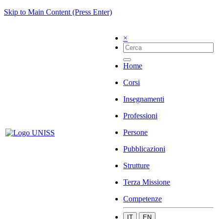
Skip to Main Content (Press Enter)
×
Home
Corsi
Insegnamenti
Professioni
Persone
Pubblicazioni
Strutture
Terza Missione
Competenze
IT
EN