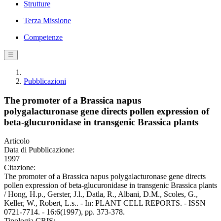
Strutture
Terza Missione
Competenze
☰
Pubblicazioni
The promoter of a Brassica napus
polygalacturonase gene directs pollen expression of
beta-glucuronidase in transgenic Brassica plants
Articolo
Data di Pubblicazione:
1997
Citazione:
The promoter of a Brassica napus polygalacturonase gene directs
pollen expression of beta-glucuronidase in transgenic Brassica plants
/ Hong, H.p., Gerster, J.l., Datla, R., Albani, D.M., Scoles, G.,
Keller, W., Robert, L.s.. - In: PLANT CELL REPORTS. - ISSN
0721-7714. - 16:6(1997), pp. 373-378.
Tipologia CRIS: