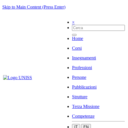
Skip to Main Content (Press Enter)
×
Home
Corsi
Insegnamenti
Professioni
Persone
Pubblicazioni
Strutture
Terza Missione
Competenze
IT
EN