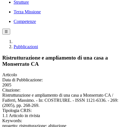
Strutture
Terza Missione
Competenze
☰
Pubblicazioni
Ristrutturazione e ampliamento di una casa a
Monserrato CA
Articolo
Data di Pubblicazione:
2005
Citazione:
Ristrutturazione e ampliamento di una casa a Monserrato CA /
Faiferri, Massimo. - In: COSTRUIRE. - ISSN 1121-6336. - 269:
(2005), pp. 268-269.
Tipologia CRIS:
1.1 Articolo in rivista
Keywords:
progetto; ristrutturazione; abitazione