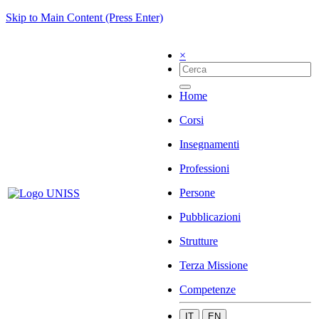
Skip to Main Content (Press Enter)
×
Home
Corsi
Insegnamenti
Professioni
Persone
Pubblicazioni
Strutture
Terza Missione
Competenze
IT
EN