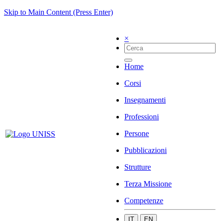
Skip to Main Content (Press Enter)
×
Home
Corsi
Insegnamenti
Professioni
Persone
Pubblicazioni
Strutture
Terza Missione
Competenze
IT
EN