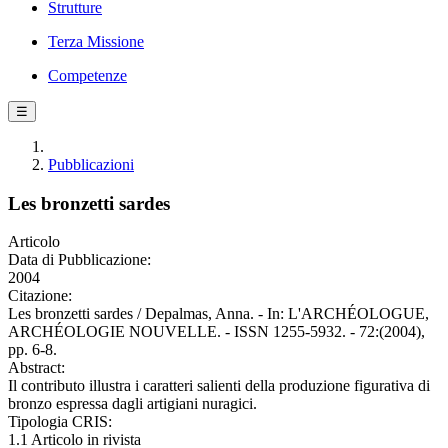
Strutture
Terza Missione
Competenze
☰
Pubblicazioni
Les bronzetti sardes
Articolo
Data di Pubblicazione:
2004
Citazione:
Les bronzetti sardes / Depalmas, Anna. - In: L'ARCHÉOLOGUE,
ARCHÉOLOGIE NOUVELLE. - ISSN 1255-5932. - 72:(2004),
pp. 6-8.
Abstract:
Il contributo illustra i caratteri salienti della produzione figurativa di
bronzo espressa dagli artigiani nuragici.
Tipologia CRIS:
1.1 Articolo in rivista