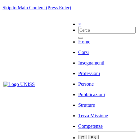
Skip to Main Content (Press Enter)
×
Home
Corsi
Insegnamenti
Professioni
Persone
Pubblicazioni
Strutture
Terza Missione
Competenze
IT
EN