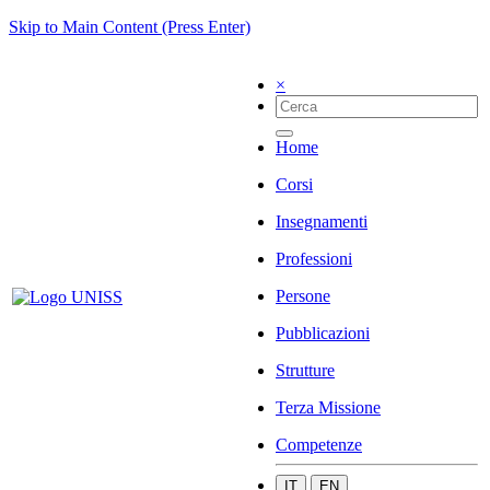
Skip to Main Content (Press Enter)
×
Home
Corsi
Insegnamenti
Professioni
Persone
Pubblicazioni
Strutture
Terza Missione
Competenze
IT
EN