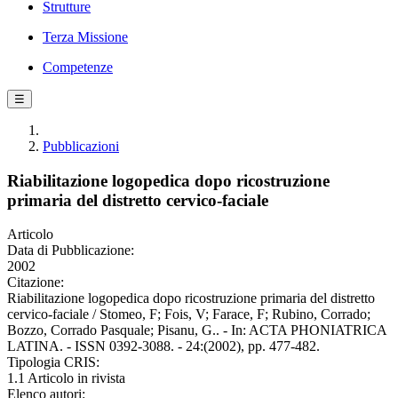
Strutture
Terza Missione
Competenze
☰
Pubblicazioni
Riabilitazione logopedica dopo ricostruzione
primaria del distretto cervico-faciale
Articolo
Data di Pubblicazione:
2002
Citazione:
Riabilitazione logopedica dopo ricostruzione primaria del distretto
cervico-faciale / Stomeo, F; Fois, V; Farace, F; Rubino, Corrado;
Bozzo, Corrado Pasquale; Pisanu, G.. - In: ACTA PHONIATRICA
LATINA. - ISSN 0392-3088. - 24:(2002), pp. 477-482.
Tipologia CRIS:
1.1 Articolo in rivista
Elenco autori: