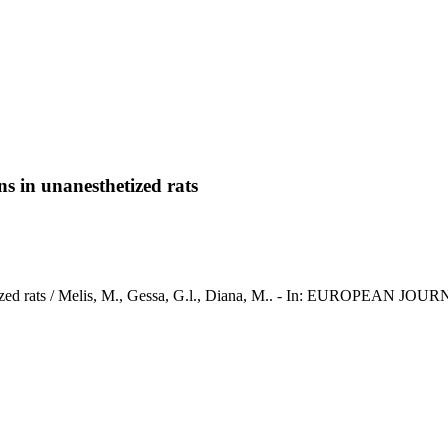
s in unanesthetized rats
sthetized rats / Melis, M., Gessa, G.l., Diana, M.. - In: EUROPE