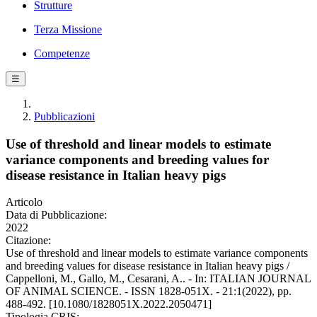
Strutture
Terza Missione
Competenze
☰
Pubblicazioni
Use of threshold and linear models to estimate
variance components and breeding values for
disease resistance in Italian heavy pigs
Articolo
Data di Pubblicazione:
2022
Citazione:
Use of threshold and linear models to estimate variance components
and breeding values for disease resistance in Italian heavy pigs /
Cappelloni, M., Gallo, M., Cesarani, A.. - In: ITALIAN JOURNAL
OF ANIMAL SCIENCE. - ISSN 1828-051X. - 21:1(2022), pp.
488-492. [10.1080/1828051X.2022.2050471]
Tipologia CRIS: