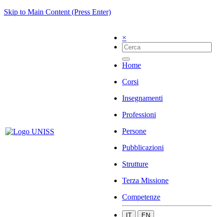
Skip to Main Content (Press Enter)
×
Home
Corsi
Insegnamenti
Professioni
Persone
Pubblicazioni
Strutture
Terza Missione
Competenze
IT
EN