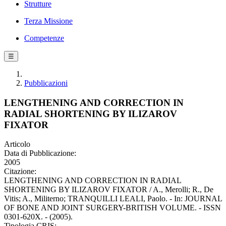
Strutture
Terza Missione
Competenze
☰
Pubblicazioni
LENGTHENING AND CORRECTION IN
RADIAL SHORTENING BY ILIZAROV
FIXATOR
Articolo
Data di Pubblicazione:
2005
Citazione:
LENGTHENING AND CORRECTION IN RADIAL
SHORTENING BY ILIZAROV FIXATOR / A., Merolli; R., De
Vitis; A., Militerno; TRANQUILLI LEALI, Paolo. - In: JOURNAL
OF BONE AND JOINT SURGERY-BRITISH VOLUME. - ISSN
0301-620X. - (2005).
Tipologia CRIS: