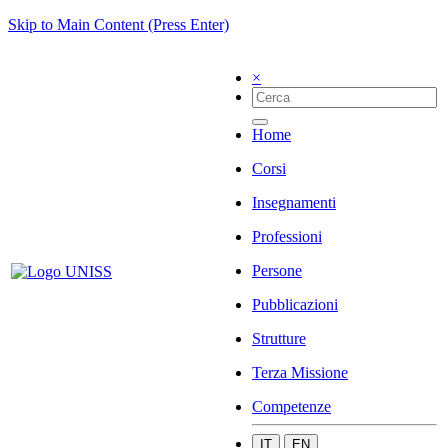
Skip to Main Content (Press Enter)
×
Home
Corsi
Insegnamenti
Professioni
Persone
Pubblicazioni
Strutture
Terza Missione
Competenze
IT
EN