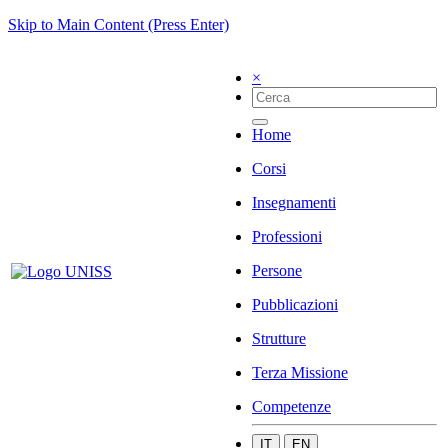
Skip to Main Content (Press Enter)
×
Home
Corsi
Insegnamenti
Professioni
Persone
Pubblicazioni
Strutture
Terza Missione
Competenze
IT
EN