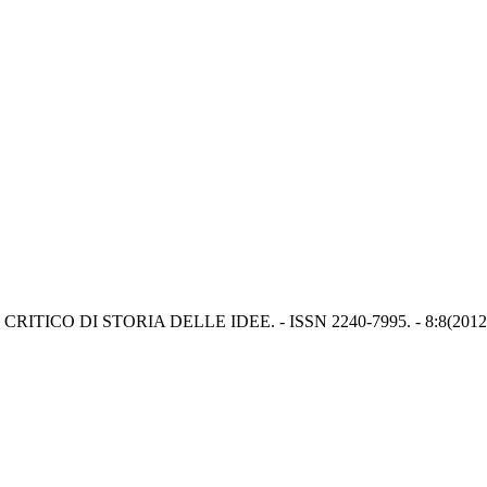
RNALE CRITICO DI STORIA DELLE IDEE. - ISSN 2240-7995. - 8:8(2012)