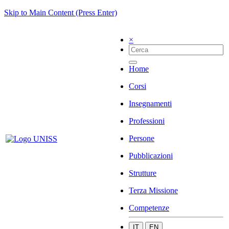
Skip to Main Content (Press Enter)
×
Home
Corsi
Insegnamenti
Professioni
Persone
Pubblicazioni
Strutture
Terza Missione
Competenze
IT
EN