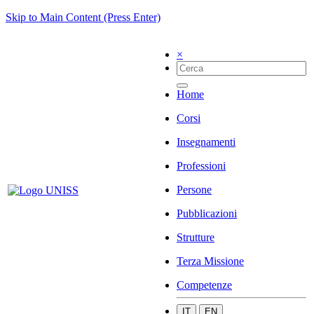
Skip to Main Content (Press Enter)
×
Home
Corsi
Insegnamenti
Professioni
Persone
Pubblicazioni
Strutture
Terza Missione
Competenze
IT
EN