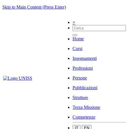
Skip to Main Content (Press Enter)
×
Home
Corsi
Insegnamenti
Professioni
Persone
Pubblicazioni
Strutture
Terza Missione
Competenze
IT
EN