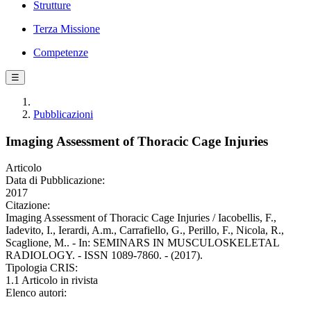
Strutture
Terza Missione
Competenze
☰
Pubblicazioni
Imaging Assessment of Thoracic Cage Injuries
Articolo
Data di Pubblicazione:
2017
Citazione:
Imaging Assessment of Thoracic Cage Injuries / Iacobellis, F.,
Iadevito, I., Ierardi, A.m., Carrafiello, G., Perillo, F., Nicola, R.,
Scaglione, M.. - In: SEMINARS IN MUSCULOSKELETAL
RADIOLOGY. - ISSN 1089-7860. - (2017).
Tipologia CRIS:
1.1 Articolo in rivista
Elenco autori: