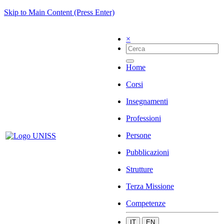
Skip to Main Content (Press Enter)
×
Home
Corsi
Insegnamenti
Professioni
Persone
Pubblicazioni
Strutture
Terza Missione
Competenze
IT
EN