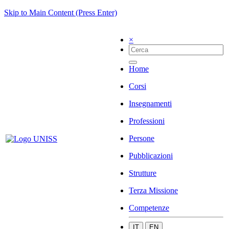
Skip to Main Content (Press Enter)
×
Home
Corsi
Insegnamenti
Professioni
Persone
Pubblicazioni
Strutture
Terza Missione
Competenze
IT
EN