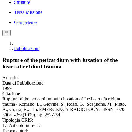
Strutture
Terza Missione
Competenze
☰
Pubblicazioni
Rupture of the pericardium with luxation of the
heart after blunt trauma
Articolo
Data di Pubblicazione:
1999
Citazione:
Rupture of the pericardium with luxation of the heart after blunt
trauma / Romano, L., Giovine, S., Rossi, G., Scaglione, M., Pinto,
A., Grassi, R.. - In: EMERGENCY RADIOLOGY. - ISSN 1070-
3004. - 6:4(1999), pp. 252-254.
Tipologia CRIS:
1.1 Articolo in rivista
Elenco autori: