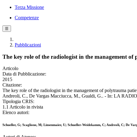
Terza Missione
Competenze
☰
Pubblicazioni
The key role of the radiologist in the management o
Articolo
Data di Pubblicazione:
2015
Citazione:
The key role of the radiologist in the management of polytrauma pat
Andreoli, C., De Vargas Macciucca, M., Gualdi, G.. - In: LA RA
Tipologia CRIS:
1.1 Articolo in rivista
Elenco autori:
Schueller, G; Scaglione, M; Linsenmaier, U; Schueller-Weidekamm, C; Andreoli, C; De Va
Autori di Ateneo: