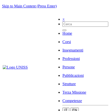
Skip to Main Content (Press Enter)
×
Home
Corsi
Insegnamenti
Professioni
Persone
Pubblicazioni
Strutture
Terza Missione
Competenze
IT
EN