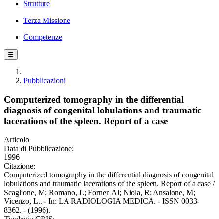
Strutture
Terza Missione
Competenze
☰
Pubblicazioni
Computerized tomography in the differential
diagnosis of congenital lobulations and traumatic
lacerations of the spleen. Report of a case
Articolo
Data di Pubblicazione:
1996
Citazione:
Computerized tomography in the differential diagnosis of congenital
lobulations and traumatic lacerations of the spleen. Report of a case /
Scaglione, M; Romano, L; Forner, Al; Niola, R; Ansalone, M;
Vicenzo, L.. - In: LA RADIOLOGIA MEDICA. - ISSN 0033-
8362. - (1996).
Tipologia CRIS: