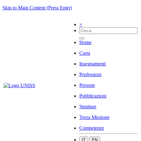
Skip to Main Content (Press Enter)
×
Home
Corsi
Insegnamenti
Professioni
Persone
Pubblicazioni
Strutture
Terza Missione
Competenze
IT
EN