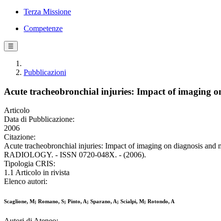
Terza Missione
Competenze
☰
Pubblicazioni
Acute tracheobronchial injuries: Impact of imaging 
Articolo
Data di Pubblicazione:
2006
Citazione:
Acute tracheobronchial injuries: Impact of imaging on diagnosis a
RADIOLOGY. - ISSN 0720-048X. - (2006).
Tipologia CRIS:
1.1 Articolo in rivista
Elenco autori:
Scaglione, M; Romano, S; Pinto, A; Sparano, A; Scialpi, M; Rotondo, A
Autori di Ateneo: