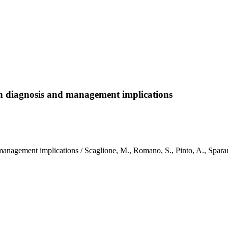
on diagnosis and management implications
nd management implications / Scaglione, M., Romano, S., Pinto, A., 