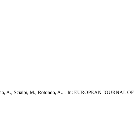
Sparano, A., Scialpi, M., Rotondo, A.. - In: EUROPEAN JOURNAL OF