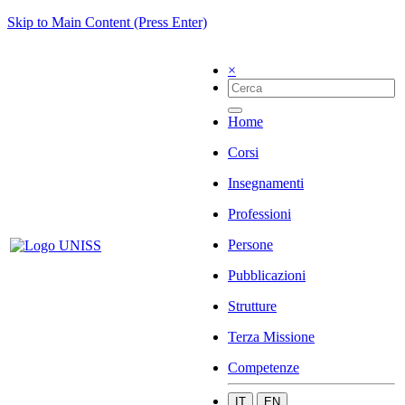
Skip to Main Content (Press Enter)
×
Home
Corsi
Insegnamenti
Professioni
Persone
Pubblicazioni
Strutture
Terza Missione
Competenze
IT
EN