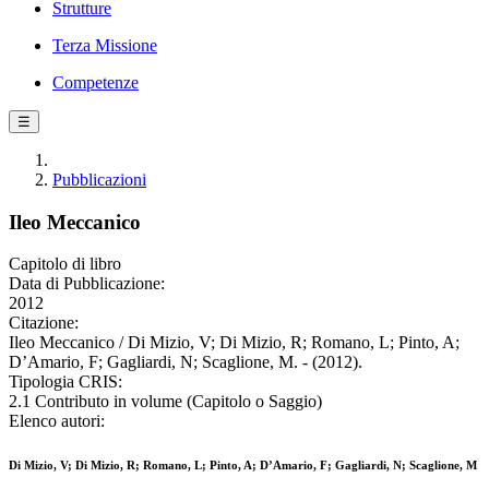
Strutture
Terza Missione
Competenze
☰
Pubblicazioni
Ileo Meccanico
Capitolo di libro
Data di Pubblicazione:
2012
Citazione:
Ileo Meccanico / Di Mizio, V; Di Mizio, R; Romano, L; Pinto, A;
D’Amario, F; Gagliardi, N; Scaglione, M. - (2012).
Tipologia CRIS:
2.1 Contributo in volume (Capitolo o Saggio)
Elenco autori:
Di Mizio, V; Di Mizio, R; Romano, L; Pinto, A; D’Amario, F; Gagliardi, N; Scaglione, M