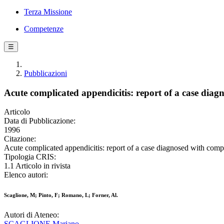
Terza Missione
Competenze
☰
Pubblicazioni
Acute complicated appendicitis: report of a case di
Articolo
Data di Pubblicazione:
1996
Citazione:
Acute complicated appendicitis: report of a case diagnosed with c
Tipologia CRIS:
1.1 Articolo in rivista
Elenco autori:
Scaglione, M; Pinto, F; Romano, L; Forner, Al.
Autori di Ateneo:
SCAGLIONE Mariano