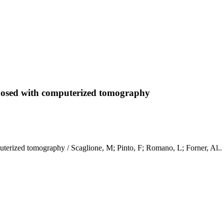
agnosed with computerized tomography
omputerized tomography / Scaglione, M; Pinto, F; Romano, L; Forner