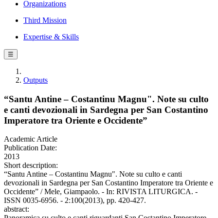
Organizations
Third Mission
Expertise & Skills
☰
Outputs
“Santu Antine – Costantinu Magnu". Note su culto
e canti devozionali in Sardegna per San Costantino
Imperatore tra Oriente e Occidente”
Academic Article
Publication Date:
2013
Short description:
“Santu Antine – Costantinu Magnu". Note su culto e canti
devozionali in Sardegna per San Costantino Imperatore tra Oriente e
Occidente” / Mele, Giampaolo. - In: RIVISTA LITURGICA. -
ISSN 0035-6956. - 2:100(2013), pp. 420-427.
abstract:
Panoramica su culto e canti riguardanti San Costantino Imperatore