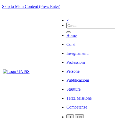
Skip to Main Content (Press Enter)
×
Home
Corsi
Insegnamenti
Professioni
Persone
Pubblicazioni
Strutture
Terza Missione
Competenze
IT
EN