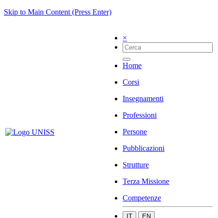
Skip to Main Content (Press Enter)
×
Home
Corsi
Insegnamenti
Professioni
Persone
Pubblicazioni
Strutture
Terza Missione
Competenze
IT
EN