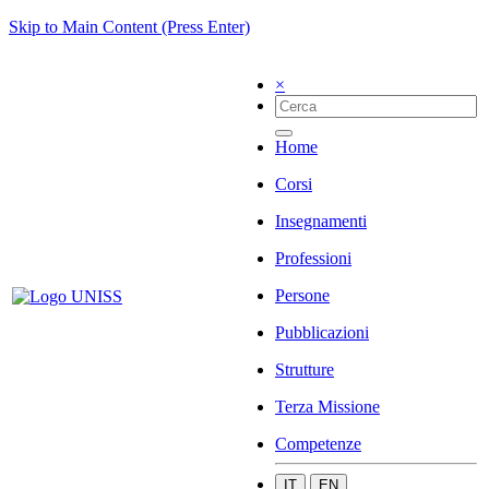
Skip to Main Content (Press Enter)
×
Home
Corsi
Insegnamenti
Professioni
Persone
Pubblicazioni
Strutture
Terza Missione
Competenze
IT
EN