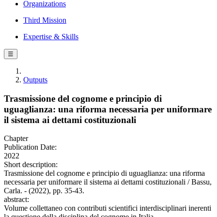
Organizations
Third Mission
Expertise & Skills
☰
Outputs
Trasmissione del cognome e principio di
uguaglianza: una riforma necessaria per uniformare
il sistema ai dettami costituzionali
Chapter
Publication Date:
2022
Short description:
Trasmissione del cognome e principio di uguaglianza: una riforma
necessaria per uniformare il sistema ai dettami costituzionali / Bassu,
Carla. - (2022), pp. 35-43.
abstract:
Volume collettaneo con contributi scientifici interdisciplinari inerenti
la questione della disciplina del cognome in Italia