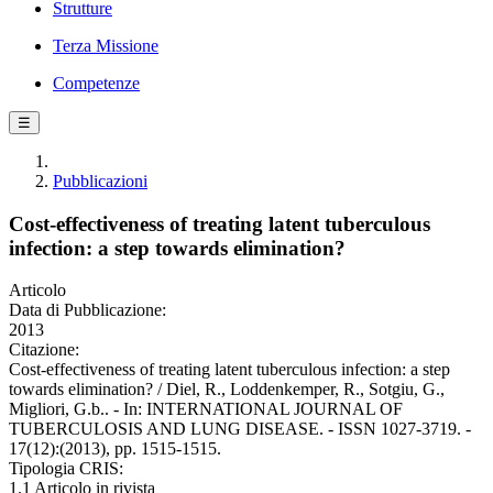
Strutture
Terza Missione
Competenze
☰
Pubblicazioni
Cost-effectiveness of treating latent tuberculous
infection: a step towards elimination?
Articolo
Data di Pubblicazione:
2013
Citazione:
Cost-effectiveness of treating latent tuberculous infection: a step
towards elimination? / Diel, R., Loddenkemper, R., Sotgiu, G.,
Migliori, G.b.. - In: INTERNATIONAL JOURNAL OF
TUBERCULOSIS AND LUNG DISEASE. - ISSN 1027-3719. -
17(12):(2013), pp. 1515-1515.
Tipologia CRIS:
1.1 Articolo in rivista