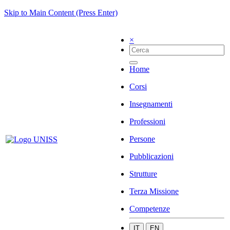
Skip to Main Content (Press Enter)
×
Home
Corsi
Insegnamenti
Professioni
Persone
Pubblicazioni
Strutture
Terza Missione
Competenze
IT
EN