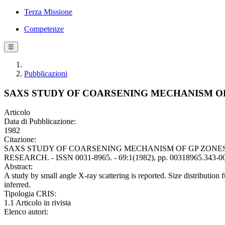
Terza Missione
Competenze
☰
Pubblicazioni
SAXS STUDY OF COARSENING MECHANISM OF 
Articolo
Data di Pubblicazione:
1982
Citazione:
SAXS STUDY OF COARSENING MECHANISM OF GP ZONES IN THE Al
RESEARCH. - ISSN 0031-8965. - 69:1(1982), pp. 00318965.343-0
Abstract:
A study by small angle X-ray scattering is reported. Size distributio
inferred.
Tipologia CRIS:
1.1 Articolo in rivista
Elenco autori: