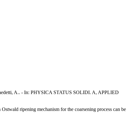
etti, A.. - In: PHYSICA STATUS SOLIDI. A, APPLIED
 an Ostwald ripening mechanism for the coarsening process can be