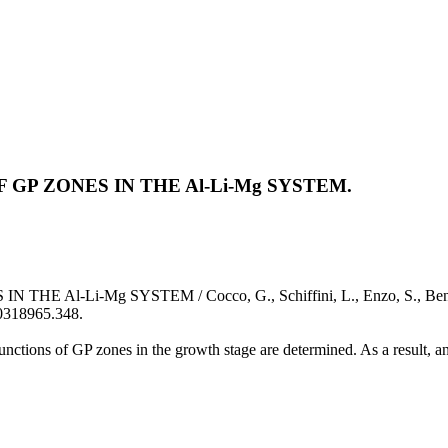
GP ZONES IN THE Al-Li-Mg SYSTEM.
-Li-Mg SYSTEM / Cocco, G., Schiffini, L., Enzo, S., Bened
0318965.348.
n functions of GP zones in the growth stage are determined. As a result,