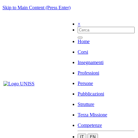
Skip to Main Content (Press Enter)
×
Home
Corsi
Insegnamenti
Professioni
Persone
Pubblicazioni
Strutture
Terza Missione
Competenze
IT
EN