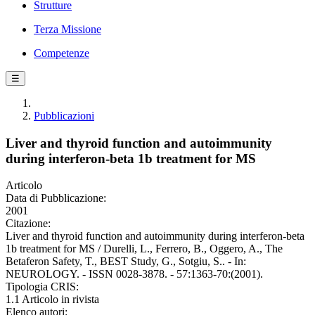
Strutture
Terza Missione
Competenze
☰
Pubblicazioni
Liver and thyroid function and autoimmunity
during interferon-beta 1b treatment for MS
Articolo
Data di Pubblicazione:
2001
Citazione:
Liver and thyroid function and autoimmunity during interferon-beta
1b treatment for MS / Durelli, L., Ferrero, B., Oggero, A., The
Betaferon Safety, T., BEST Study, G., Sotgiu, S.. - In:
NEUROLOGY. - ISSN 0028-3878. - 57:1363-70:(2001).
Tipologia CRIS:
1.1 Articolo in rivista
Elenco autori: