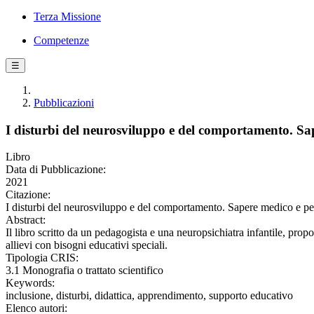
Terza Missione
Competenze
☰
Pubblicazioni
I disturbi del neurosviluppo e del comportamento. Sape
Libro
Data di Pubblicazione:
2021
Citazione:
I disturbi del neurosviluppo e del comportamento. Sapere medico e peda
Abstract:
Il libro scritto da un pedagogista e una neuropsichiatra infantile, prop
allievi con bisogni educativi speciali.
Tipologia CRIS:
3.1 Monografia o trattato scientifico
Keywords:
inclusione, disturbi, didattica, apprendimento, supporto educativo
Elenco autori: