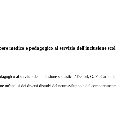
re medico e pedagogico al servizio dell'inclusione scol
gogico al servizio dell'inclusione scolastica / Dettori, G. F.; Carboni,
one un'analisi dei diversi disturbi del neurosviluppo e del comportamento 