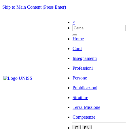
Skip to Main Content (Press Enter)
×
Home
Corsi
Insegnamenti
Professioni
Persone
Pubblicazioni
Strutture
Terza Missione
Competenze
IT
EN