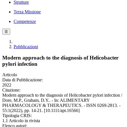
Strutture
Terza Missione
Competenze
☰
Pubblicazioni
Modern approach to the diagnosis of Helicobacter
pylori infection
Articolo
Data di Pubblicazione:
2022
Citazione:
Modern approach to the diagnosis of Helicobacter pylori infection /
Dore, M.P., Graham, D.Y.. - In: ALIMENTARY
PHARMACOLOGY & THERAPEUTICS. - ISSN 0269-2813. -
55:1(2022), pp. 14-21. [10.1111/apt.16566]
Tipologia CRIS:
1.1 Articolo in rivista
Elenco autori: