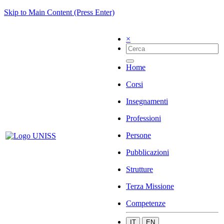
Skip to Main Content (Press Enter)
×
Home
Corsi
Insegnamenti
Professioni
Persone
Pubblicazioni
Strutture
Terza Missione
Competenze
IT
EN