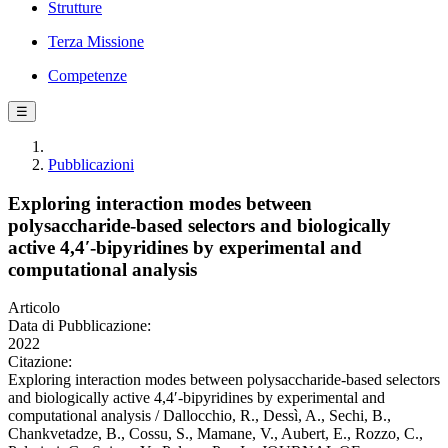
Strutture
Terza Missione
Competenze
☰
Pubblicazioni
Exploring interaction modes between
polysaccharide-based selectors and biologically
active 4,4′-bipyridines by experimental and
computational analysis
Articolo
Data di Pubblicazione:
2022
Citazione:
Exploring interaction modes between polysaccharide-based selectors
and biologically active 4,4′-bipyridines by experimental and
computational analysis / Dallocchio, R., Dessì, A., Sechi, B.,
Chankvetadze, B., Cossu, S., Mamane, V., Aubert, E., Rozzo, C.,