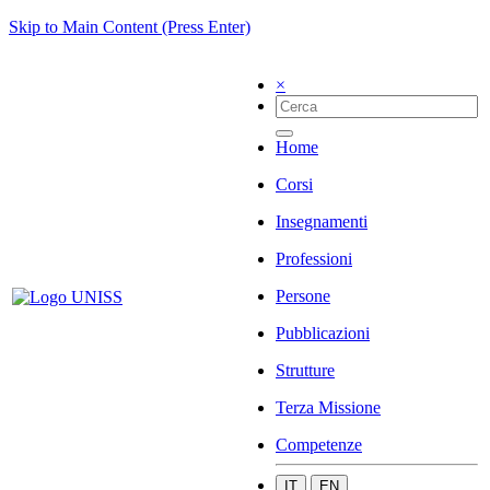
Skip to Main Content (Press Enter)
×
Home
Corsi
Insegnamenti
Professioni
Persone
Pubblicazioni
Strutture
Terza Missione
Competenze
IT
EN