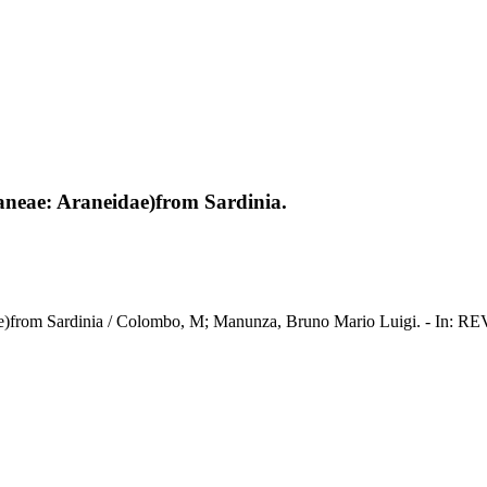
raneae: Araneidae)from Sardinia.
eidae)from Sardinia / Colombo, M; Manunza, Bruno Mario Luigi. - I