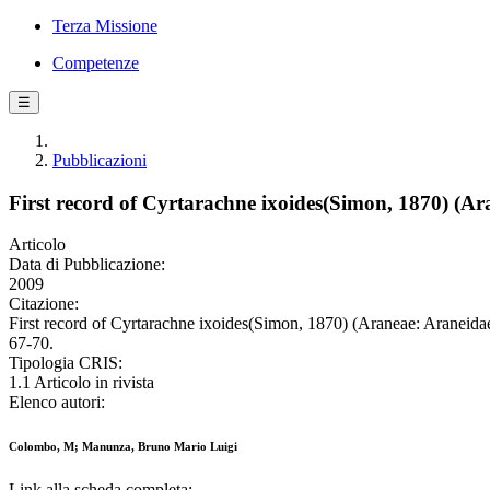
Terza Missione
Competenze
☰
Pubblicazioni
First record of Cyrtarachne ixoides(Simon, 1870) (A
Articolo
Data di Pubblicazione:
2009
Citazione:
First record of Cyrtarachne ixoides(Simon, 1870) (Araneae: Aran
67-70.
Tipologia CRIS:
1.1 Articolo in rivista
Elenco autori:
Colombo, M; Manunza, Bruno Mario Luigi
Link alla scheda completa: