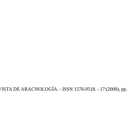
n: REVISTA DE ARACNOLOGÍA. - ISSN 1576-9518. - 17:(2009), pp.