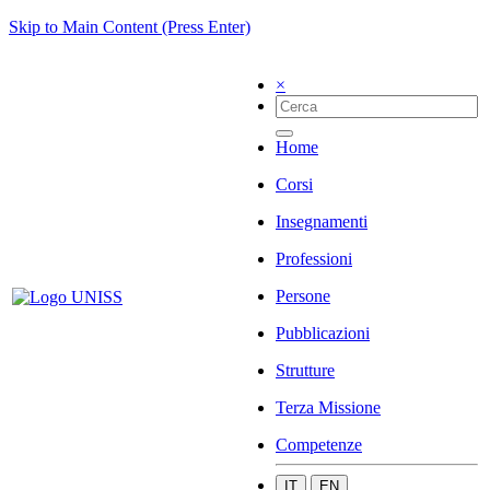
Skip to Main Content (Press Enter)
×
Home
Corsi
Insegnamenti
Professioni
Persone
Pubblicazioni
Strutture
Terza Missione
Competenze
IT
EN