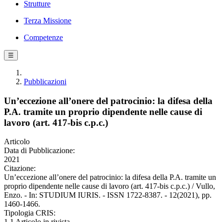
Strutture
Terza Missione
Competenze
☰
Pubblicazioni
Un’eccezione all’onere del patrocinio: la difesa della
P.A. tramite un proprio dipendente nelle cause di
lavoro (art. 417-bis c.p.c.)
Articolo
Data di Pubblicazione:
2021
Citazione:
Un’eccezione all’onere del patrocinio: la difesa della P.A. tramite un
proprio dipendente nelle cause di lavoro (art. 417-bis c.p.c.) / Vullo,
Enzo. - In: STUDIUM IURIS. - ISSN 1722-8387. - 12(2021), pp.
1460-1466.
Tipologia CRIS:
1.1 Articolo in rivista