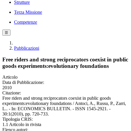
Strutture
Terza Missione
Competenze
☰
Pubblicazioni
Free riders and strong reciprocators coexist in public
goods experiments:evolutionary foundations
Articolo
Data di Pubblicazione:
2010
Citazione:
Free riders and strong reciprocators coexist in public goods
experiments:evolutionary foundations / Antoci, A., Russu, P., Zarri,
L.. - In: ECONOMICS BULLETIN. - ISSN 1545-2921. -
30:1(2010), pp. 720-733.
Tipologia CRIS:
1.1 Articolo in rivista
Elenco autori: