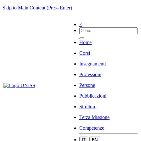
Skip to Main Content (Press Enter)
×
Home
Corsi
Insegnamenti
Professioni
Persone
Pubblicazioni
Strutture
Terza Missione
Competenze
IT
EN