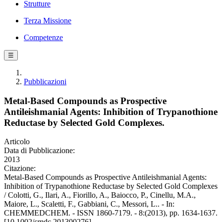
Strutture
Terza Missione
Competenze
☰
Pubblicazioni
Metal-Based Compounds as Prospective
Antileishmanial Agents: Inhibition of Trypanothione
Reductase by Selected Gold Complexes.
Articolo
Data di Pubblicazione:
2013
Citazione:
Metal-Based Compounds as Prospective Antileishmanial Agents:
Inhibition of Trypanothione Reductase by Selected Gold Complexes
/ Colotti, G., Ilari, A., Fiorillo, A., Baiocco, P., Cinellu, M.A.,
Maiore, L., Scaletti, F., Gabbiani, C., Messori, L.. - In:
CHEMMEDCHEM. - ISSN 1860-7179. - 8:(2013), pp. 1634-1637.
[10.1002/cmdc.201300276]