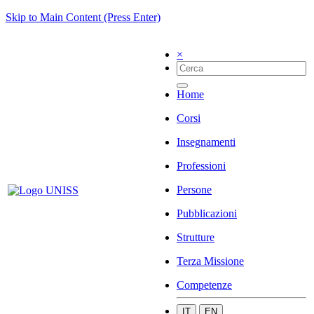
Skip to Main Content (Press Enter)
×
Home
Corsi
Insegnamenti
Professioni
Persone
Pubblicazioni
Strutture
Terza Missione
Competenze
IT
EN