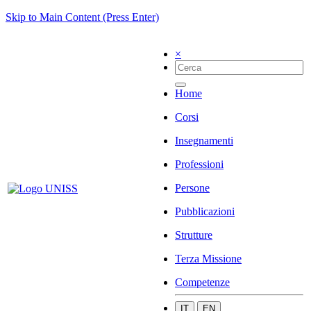
Skip to Main Content (Press Enter)
×
Home
Corsi
Insegnamenti
Professioni
Persone
Pubblicazioni
Strutture
Terza Missione
Competenze
IT
EN