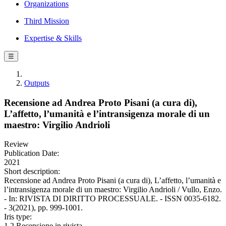
Organizations
Third Mission
Expertise & Skills
☰
Outputs
Recensione ad Andrea Proto Pisani (a cura di),
L’affetto, l’umanità e l’intransigenza morale di un
maestro: Virgilio Andrioli
Review
Publication Date:
2021
Short description:
Recensione ad Andrea Proto Pisani (a cura di), L’affetto, l’umanità e
l’intransigenza morale di un maestro: Virgilio Andrioli / Vullo, Enzo.
- In: RIVISTA DI DIRITTO PROCESSUALE. - ISSN 0035-6182.
- 3(2021), pp. 999-1001.
Iris type:
1.2 Recensione in rivista