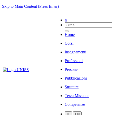
Skip to Main Content (Press Enter)
×
Home
Corsi
Insegnamenti
Professioni
Persone
Pubblicazioni
Strutture
Terza Missione
Competenze
IT
EN